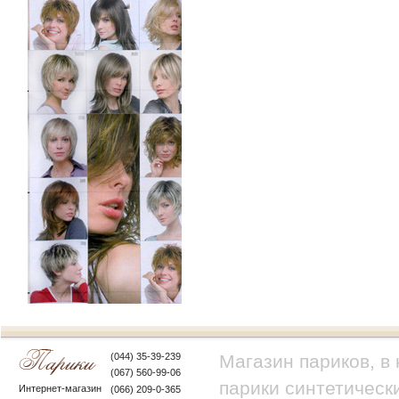
(044) 35-39-239
Магазин париков, в
(067) 560-99-06
парики синтетически
Интернет-магазин
(066) 209-0-365