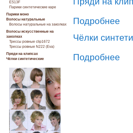
Пряди на кли
ES13F
Парики синтетические каре
Парики моно
Подробнее
Волосы натуральные
Волосы натуральные на заколках
Волосы искусственные на
Чёлки синтет
заколках
Трессы ровные clip1672
Трессы ровные N222 (Eva)
Пряди на клипсах
Подробнее
Чёлки синтетические