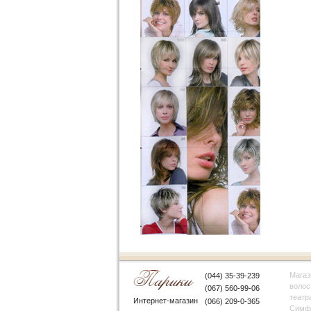
Магаз
(044) 35-39-239
волос
(067) 560-99-06
театр
Интернет-магазин
(066) 209-0-365
Симфе