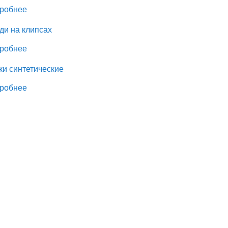
робнее
ди на клипсах
робнее
ки синтетические
робнее