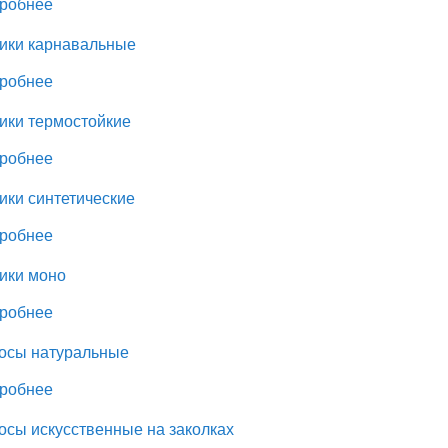
робнее
ики карнавальные
робнее
ики термостойкие
робнее
ики синтетические
робнее
ики моно
робнее
осы натуральные
робнее
осы искусственные на заколках