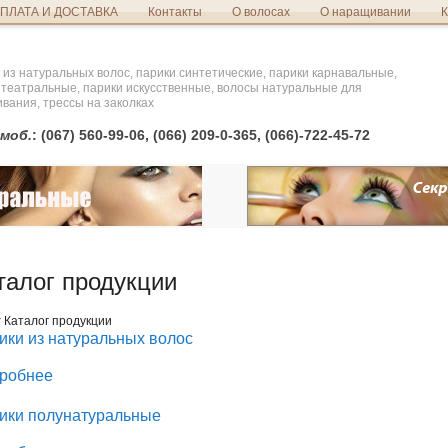
ПЛАТА И ДОСТАВКА
Контакты
О волосах
О наращивании
К
 из натуральных волос, парики синтетические, парики карнавальные,
 театральные, парики искусственные, волосы натуральные для
вания, трессы на заколках
моб.
: (067) 560-99-06, (066) 209-0-365, (066)-722-45-72
талог продукции
т
Каталог продукции
ики из натуральных волос
робнее
ики полунатуральные