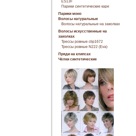
ES13F
Парики синтетические каре
Парики моно
Волосы натуральные
Волосы натуральные на заколках
Волосы искусственные на
заколках
Трессы ровные clip1672
Трессы ровные N222 (Eva)
Пряди на клипсах
Чёлки синтетические