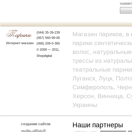
нажмит
(044) 35-39-239
Магазин париков, в
(067) 560-99-06
парики синтетически
Интернет-магазин
(066) 209-0-365
© 2009 — 2011,
волос, натуральные
Shopdigital
трессы из натураль
театральные парики
Луганск, Луцк, Полт
Симферополь, Черно
Херсон, Винница, С
Украины
Наши партнеры
создание сайтов