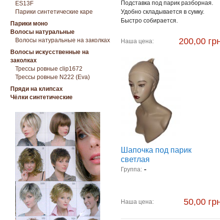
Подставка под парик разборная.
ES13F
Парики синтетические каре
Удобно складывается в сумку.
Быстро собирается.
Парики моно
Волосы натуральные
200,00 грн
Волосы натуральные на заколках
Наша цена:
Волосы искусственные на
заколках
Трессы ровные clip1672
Трессы ровные N222 (Eva)
Пряди на клипсах
Чёлки синтетические
Шапочка под парик
светлая
-
Группа:
50,00 грн
Наша цена: