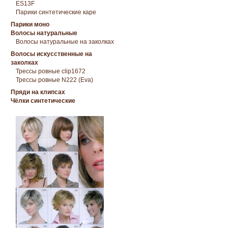
ES13F
Парики синтетические каре
Парики моно
Волосы натуральные
Волосы натуральные на заколках
Волосы искусственные на
заколках
Трессы ровные clip1672
Трессы ровные N222 (Eva)
Пряди на клипсах
Чёлки синтетические