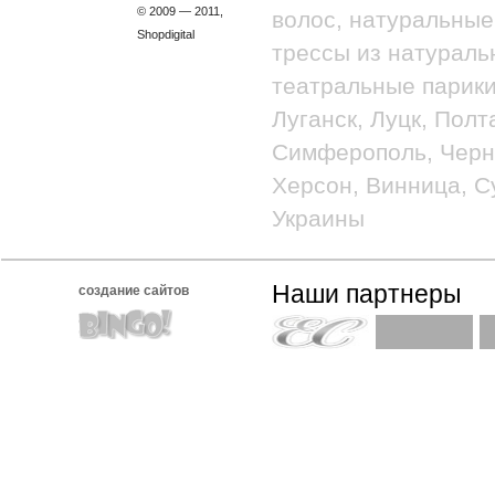
© 2009 — 2011,
волос, натуральные
Shopdigital
трессы из натураль
театральные парики
Луганск, Луцк, Полт
Симферополь, Черно
Херсон, Винница, С
Украины
Наши партнеры
создание сайтов