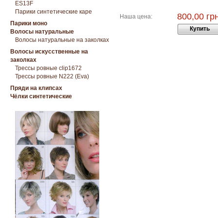
ES13F
Парики синтетические каре
800,00 грн
Наша цена:
Парики моно
Купить
Волосы натуральные
Волосы натуральные на заколках
Волосы искусственные на
заколках
Трессы ровные clip1672
Трессы ровные N222 (Eva)
Пряди на клипсах
Чёлки синтетические