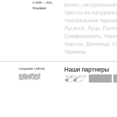
© 2009 — 2011,
волос, натуральные
Shopdigital
трессы из натураль
театральные парики
Луганск, Луцк, Полт
Симферополь, Черно
Херсон, Винница, С
Украины
Наши партнеры
создание сайтов