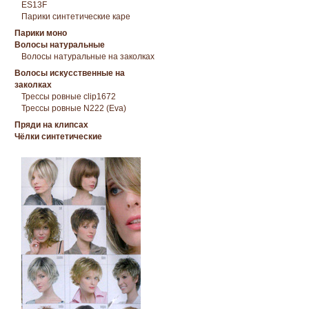
ES13F
Парики синтетические каре
Парики моно
Волосы натуральные
Волосы натуральные на заколках
Волосы искусственные на
заколках
Трессы ровные clip1672
Трессы ровные N222 (Eva)
Пряди на клипсах
Чёлки синтетические