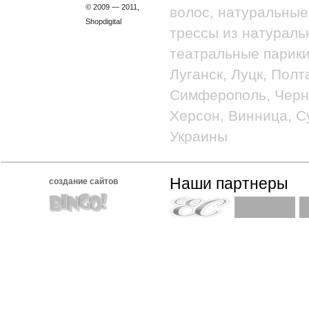
© 2009 — 2011,
волос, натуральные
Shopdigital
трессы из натураль
театральные парики
Луганск, Луцк, Полт
Симферополь, Черно
Херсон, Винница, С
Украины
Наши партнеры
создание сайтов