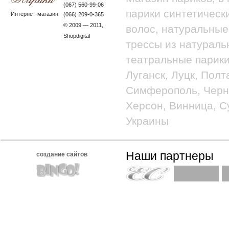
(067) 560-99-06
парики синтетически
Интернет-магазин
(066) 209-0-365
© 2009 — 2011,
волос, натуральные
Shopdigital
трессы из натураль
театральные парики
Луганск, Луцк, Полт
Симферополь, Черно
Херсон, Винница, С
Украины
Наши партнеры
создание сайтов