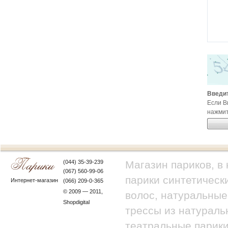
Введит
Если В
нажмит
(044) 35-39-239
Магазин париков, в
(067) 560-99-06
парики синтетически
Интернет-магазин
(066) 209-0-365
© 2009 — 2011,
волос, натуральные
Shopdigital
трессы из натураль
театральные парики