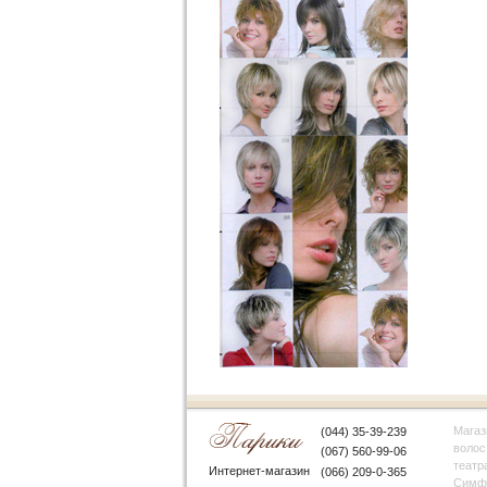
Магаз
(044) 35-39-239
волос
(067) 560-99-06
театр
Интернет-магазин
(066) 209-0-365
Симфе