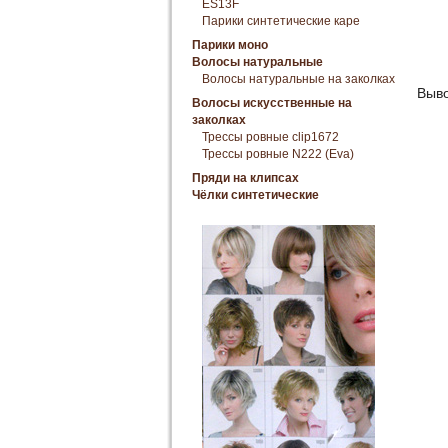
ES13F
Парики синтетические каре
Парики моно
Волосы натуральные
Волосы натуральные на заколках
Выв
Волосы искусственные на
заколках
Трессы ровные clip1672
Трессы ровные N222 (Eva)
Пряди на клипсах
Чёлки синтетические