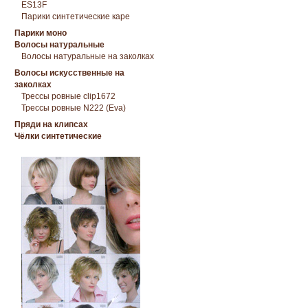
ES13F
Парики синтетические каре
Парики моно
Волосы натуральные
Волосы натуральные на заколках
Волосы искусственные на
заколках
Трессы ровные clip1672
Трессы ровные N222 (Eva)
Пряди на клипсах
Чёлки синтетические