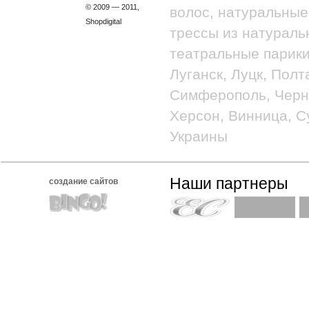
© 2009 — 2011,
волос, натуральные
Shopdigital
трессы из натураль
театральные парики
Луганск, Луцк, Полт
Симферополь, Черно
Херсон, Винница, С
Украины
Наши партнеры
создание сайтов