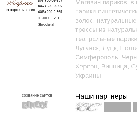
(044) 35-39-239
Магазин париков, в
(067) 560-99-06
парики синтетически
Интернет-магазин
(066) 209-0-365
© 2009 — 2011,
волос, натуральные
Shopdigital
трессы из натураль
театральные парики
Луганск, Луцк, Полт
Симферополь, Черно
Херсон, Винница, С
Украины
Наши партнеры
создание сайтов