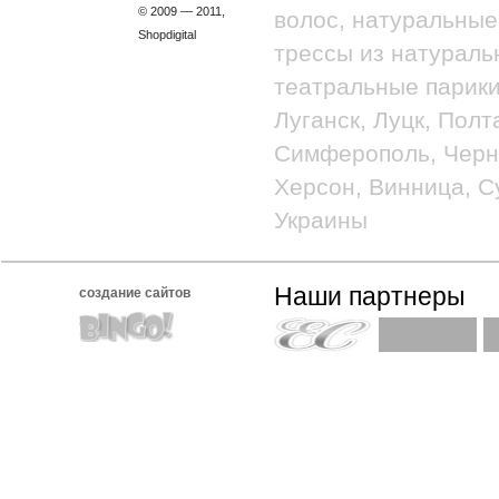
© 2009 — 2011,
волос, натуральные
Shopdigital
трессы из натураль
театральные парики
Луганск, Луцк, Полт
Симферополь, Черно
Херсон, Винница, С
Украины
Наши партнеры
создание сайтов