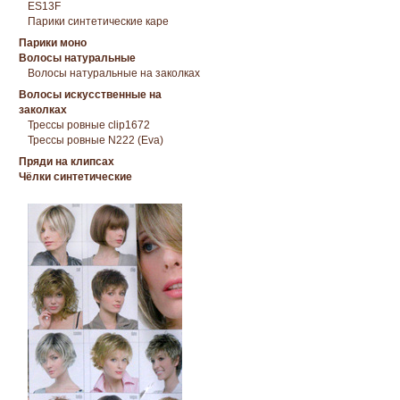
ES13F
Парики синтетические каре
Парики моно
Волосы натуральные
Волосы натуральные на заколках
Волосы искусственные на
заколках
Трессы ровные clip1672
Трессы ровные N222 (Eva)
Пряди на клипсах
Чёлки синтетические