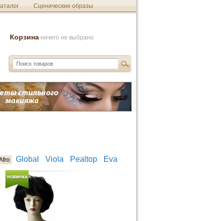
аталог
Сценические образы
Корзина
ничего не выбрано
Global
Viola
Pealtop
Eva
Afro