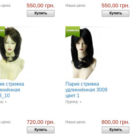
550,00 грн.
550,00 грн.
 цена:
Наша цена:
Купить
Купить
ик стрижка
Парик стрижка
иннённая
удлиннённая 3009
8_10
цвет 1
-
-
а:
Группа:
720,00 грн.
800,00 грн.
 цена:
Наша цена:
Купить
Купить