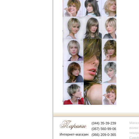
Магаз
(044) 35-39-239
волос
(067) 560-99-06
театр
Интернет-магазин
(066) 209-0-365
Симфе