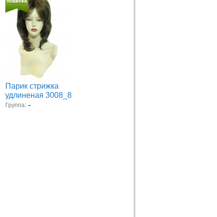
Парик стрижка
удлиненая 3008_8
-
Группа: