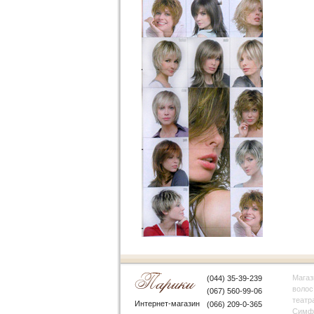
Магаз
(044) 35-39-239
волос
(067) 560-99-06
театр
Интернет-магазин
(066) 209-0-365
Симфе