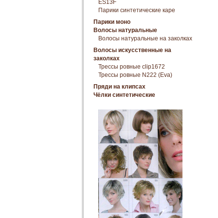
ES13F
Парики синтетические каре
Парики моно
Волосы натуральные
Волосы натуральные на заколках
Волосы искусственные на
заколках
Трессы ровные clip1672
Трессы ровные N222 (Eva)
Пряди на клипсах
Чёлки синтетические