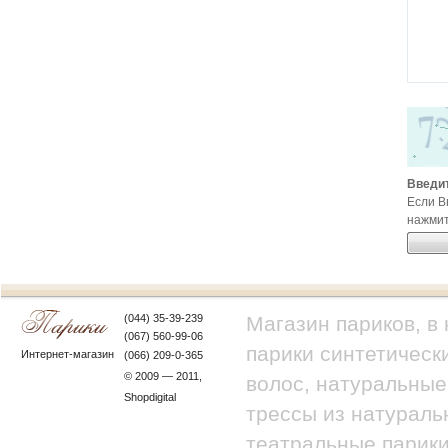
Введит
Если В
нажмит
(044) 35-39-239
Магазин париков, в
(067) 560-99-06
парики синтетически
Интернет-магазин
(066) 209-0-365
© 2009 — 2011,
волос, натуральные
Shopdigital
трессы из натураль
театральные парики