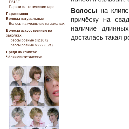
ES13F
Парики синтетические каре
Волосы
на клип
Парики моно
причёску на сва
Волосы натуральные
Волосы натуральные на заколках
наличие длинных
Волосы искусственные на
заколках
досталась такая р
Трессы ровные clip1672
Трессы ровные N222 (Eva)
Пряди на клипсах
Чёлки синтетические