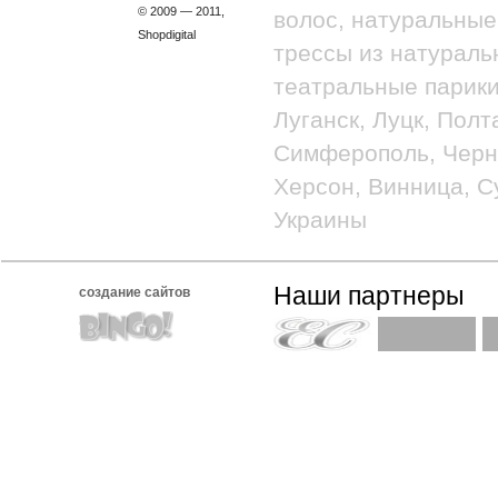
© 2009 — 2011,
волос, натуральные
Shopdigital
трессы из натураль
театральные парики
Луганск, Луцк, Полт
Симферополь, Черно
Херсон, Винница, С
Украины
Наши партнеры
создание сайтов